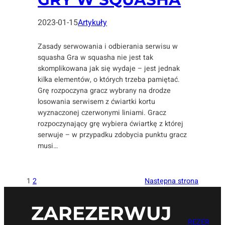
2023-01-15
Artykuły
Zasady serwowania i odbierania serwisu w
squasha Gra w squasha nie jest tak
skomplikowana jak się wydaje – jest jednak
kilka elementów, o których trzeba pamiętać.
Grę rozpoczyna gracz wybrany na drodze
losowania serwisem z ćwiartki kortu
wyznaczonej czerwonymi liniami. Gracz
rozpoczynający grę wybiera ćwiartkę z której
serwuje – w przypadku zdobycia punktu gracz
musi…
1
2
Następna strona
ZAREZERWUJ
REZER