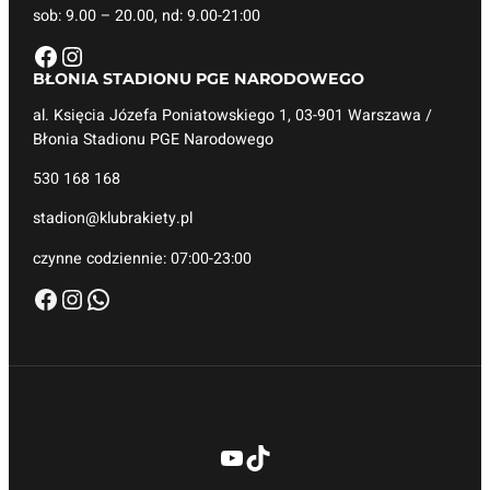
sob: 9.00 – 20.00, nd: 9.00-21:00
Facebook
Instagram
BŁONIA STADIONU
PGE NARODOWEGO
al. Księcia Józefa Poniatowskiego 1, 03-901 Warszawa /
Błonia Stadionu PGE Narodowego
530 168 168
stadion@klubrakiety.pl
czynne codziennie: 07:00-23:00
Facebook
Instagram
WhatsApp
YouTube
TikTok