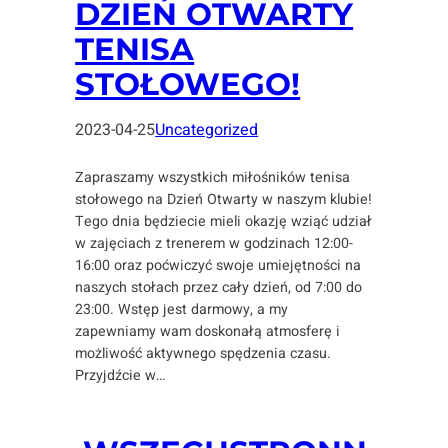
DZIEŃ OTWARTY
TENISA
STOŁOWEGO!
2023-04-25
Uncategorized
Zapraszamy wszystkich miłośników tenisa
stołowego na Dzień Otwarty w naszym klubie!
Tego dnia będziecie mieli okazję wziąć udział
w zajęciach z trenerem w godzinach 12:00-
16:00 oraz poćwiczyć swoje umiejętności na
naszych stołach przez cały dzień, od 7:00 do
23:00. Wstęp jest darmowy, a my
zapewniamy wam doskonałą atmosferę i
możliwość aktywnego spędzenia czasu.
Przyjdźcie w…