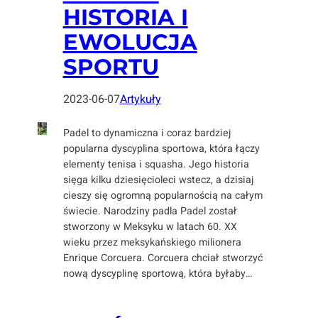
HISTORIA I
EWOLUCJA
SPORTU
2023-06-07
Artykuły
Padel to dynamiczna i coraz bardziej
popularna dyscyplina sportowa, która łączy
elementy tenisa i squasha. Jego historia
sięga kilku dziesięcioleci wstecz, a dzisiaj
cieszy się ogromną popularnością na całym
świecie. Narodziny padla Padel został
stworzony w Meksyku w latach 60. XX
wieku przez meksykańskiego milionera
Enrique Corcuera. Corcuera chciał stworzyć
nową dyscyplinę sportową, która byłaby…