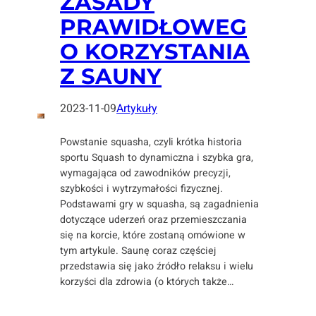
ZASADY
PRAWIDŁOWEG
O KORZYSTANIA
Z SAUNY
2023-11-09
Artykuły
Powstanie squasha, czyli krótka historia
sportu Squash to dynamiczna i szybka gra,
wymagająca od zawodników precyzji,
szybkości i wytrzymałości fizycznej.
Podstawami gry w squasha, są zagadnienia
dotyczące uderzeń oraz przemieszczania
się na korcie, które zostaną omówione w
tym artykule. Saunę coraz częściej
przedstawia się jako źródło relaksu i wielu
korzyści dla zdrowia (o których także…