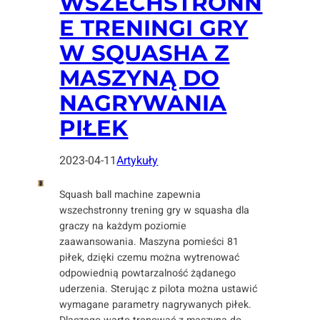
WSZECHSTRONN
E TRENINGI GRY
W SQUASHA Z
MASZYNĄ DO
NAGRYWANIA
PIŁEK
2023-04-11
Artykuły
Squash ball machine zapewnia
wszechstronny trening gry w squasha dla
graczy na każdym poziomie
zaawansowania. Maszyna pomieści 81
piłek, dzięki czemu można wytrenować
odpowiednią powtarzalność żądanego
uderzenia. Sterując z pilota można ustawić
wymagane parametry nagrywanych piłek.