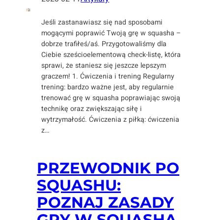
Jeśli zastanawiasz się nad sposobami
mogącymi poprawić Twoją grę w squasha –
dobrze trafiłeś/aś. Przygotowaliśmy dla
Ciebie sześcioelementową check-listę, która
sprawi, że staniesz się jeszcze lepszym
graczem! 1. Ćwiczenia i trening Regularny
trening: bardzo ważne jest, aby regularnie
trenować grę w squasha poprawiając swoją
technikę oraz zwiększając siłę i
wytrzymałość. Ćwiczenia z piłką: ćwiczenia
z…
PRZEWODNIK PO
SQUASHU:
POZNAJ ZASADY
GRY W SQUASHA