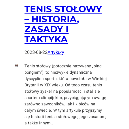
TENIS STOŁOWY
– HISTORIA,
ZASADY I
TAKTYKA
2023-08-22
Artykuły
Tenis stołowy (potocznie nazywany „ping
pongiem”), to niezwykle dynamiczna
dyscyplina sportu, która powstała w Wielkiej
Brytanii w XIX wieku. Od tego czasu tenis
stołowy zyskał na popularności i stał się
sportem olimpijskim, przyciągającym uwagę
zarówno zawodników, jak i kibiców na
całym świecie. W tym artykule przyjrzymy
się historii tenisa stołowego, jego zasadom,
a także innym…