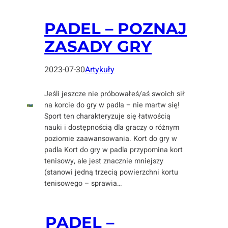
PADEL – POZNAJ
ZASADY GRY
2023-07-30
Artykuły
Jeśli jeszcze nie próbowałeś/aś swoich sił
na korcie do gry w padla – nie martw się!
Sport ten charakteryzuje się łatwością
nauki i dostępnością dla graczy o różnym
poziomie zaawansowania. Kort do gry w
padla Kort do gry w padla przypomina kort
tenisowy, ale jest znacznie mniejszy
(stanowi jedną trzecią powierzchni kortu
tenisowego – sprawia…
PADEL –