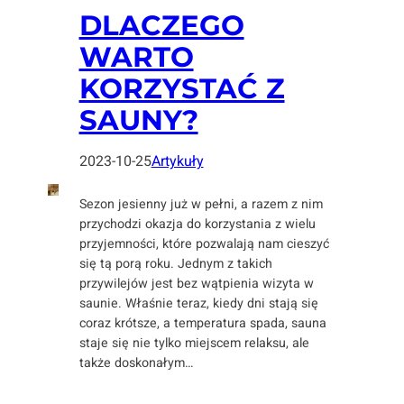
DLACZEGO
WARTO
KORZYSTAĆ Z
SAUNY?
2023-10-25
Artykuły
Sezon jesienny już w pełni, a razem z nim
przychodzi okazja do korzystania z wielu
przyjemności, które pozwalają nam cieszyć
się tą porą roku. Jednym z takich
przywilejów jest bez wątpienia wizyta w
saunie. Właśnie teraz, kiedy dni stają się
coraz krótsze, a temperatura spada, sauna
staje się nie tylko miejscem relaksu, ale
także doskonałym…