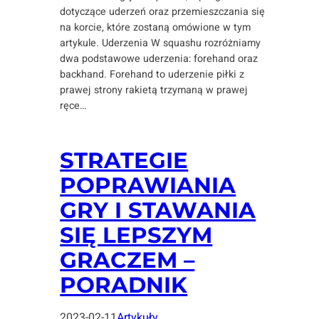
dotyczące uderzeń oraz przemieszczania się
na korcie, które zostaną omówione w tym
artykule. Uderzenia W squashu rozróżniamy
dwa podstawowe uderzenia: forehand oraz
backhand. Forehand to uderzenie piłki z
prawej strony rakietą trzymaną w prawej
ręce…
STRATEGIE
POPRAWIANIA
GRY I STAWANIA
SIĘ LEPSZYM
GRACZEM –
PORADNIK
2023-02-11
Artykuły