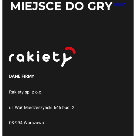
MIEJSCE DO GRY
WUJĘ
DANE FIRMY
Rakiety sp. z o.o.
ul. Wał Miedzeszyński 646 bud. 2
03-994 Warszawa