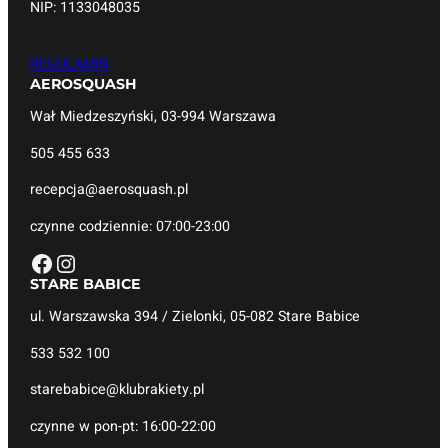
NIP: 1133048035
REGULAMIN
AEROSQUASH
Wał Miedzeszyński, 03-994 Warszawa
505 455 633
recepcja@aerosquash.pl
czynne codziennie: 07:00-23:00
Facebook
Instagram
STARE BABICE
ul. Warszawska 394 / Zielonki, 05-082 Stare Babice
533 532 100
starebabice@klubrakiety.pl
czynne w pon-pt: 16:00-22:00