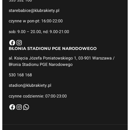
533 532 100
starebabice@klubrakiety.pl
czynne w pon-pt: 16:00-22:00
sob: 9.00 – 20.00, nd: 9.00-21:00
Facebook
Instagram
BŁONIA STADIONU
PGE NARODOWEGO
al. Księcia Józefa Poniatowskiego 1, 03-901 Warszawa /
Błonia Stadionu PGE Narodowego
530 168 168
stadion@klubrakiety.pl
czynne codziennie: 07:00-23:00
Facebook
Instagram
WhatsApp