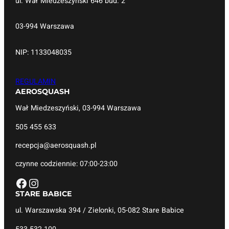
ul. Wał Miedzeszyński 646 bud. 2
03-994 Warszawa
NIP: 1133048035
REGULAMIN
AEROSQUASH
Wał Miedzeszyński, 03-994 Warszawa
505 455 633
recepcja@aerosquash.pl
czynne codziennie: 07:00-23:00
Facebook
Instagram
STARE BABICE
ul. Warszawska 394 / Zielonki, 05-082 Stare Babice