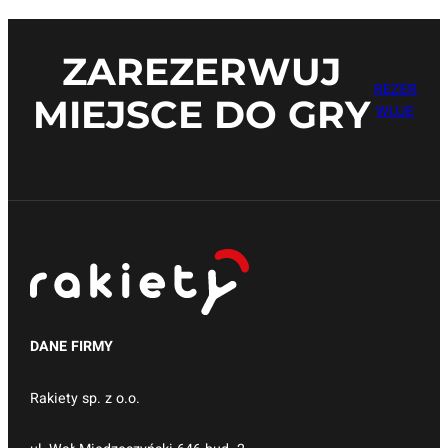
ZAREZERWUJ
REZER
MIEJSCE DO GRY
WUJĘ
DANE FIRMY
Rakiety sp. z o.o.