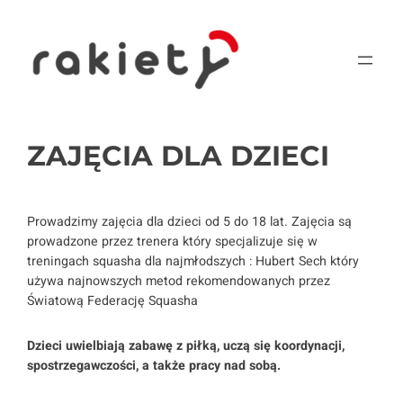
Przejdź
do
treści
ZAJĘCIA DLA DZIECI
Prowadzimy zajęcia dla dzieci od 5 do 18 lat. Zajęcia są
prowadzone przez trenera który specjalizuje się w
treningach squasha dla najmłodszych : Hubert Sech który
używa najnowszych metod rekomendowanych przez
Światową Federację Squasha
Dzieci uwielbiają zabawę z piłką, uczą się koordynacji,
spostrzegawczości, a także pracy nad sobą.