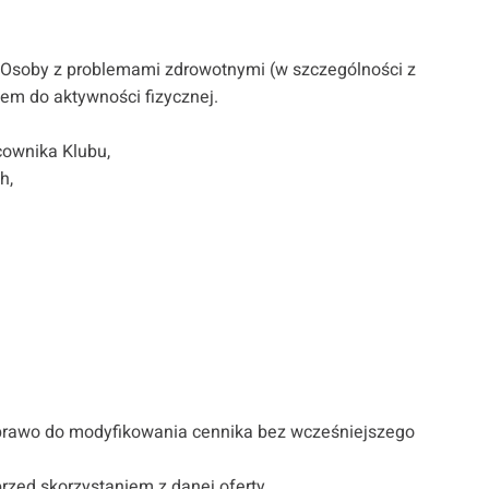
. Osoby z problemami zdrowotnymi (w szczególności z
em do aktywności fizycznej.
cownika Klubu,
h,
e prawo do modyfikowania cennika bez wcześniejszego
zed skorzystaniem z danej oferty.