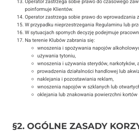
Operator zastrzega sobie prawo do czasowego zawie
poinformuje Klientów.
Operator zastrzega sobie prawo do wprowadzania 
W przypadku nieprzestrzegania Regulaminu lub prz
W sytuacjach spornych decyzję podejmuje pracowni
Na terenie Klubów zabrania się:
wnoszenia i spożywania napojów alkoholowy
używania tytoniu,
wnoszenia i używania sterydów, narkotyków, 
prowadzenia działalności handlowej lub akwiz
naklejania i pozostawiania reklam,
wnoszenia napojów w szklanych lub otwartyc
oklejania lub znakowania powierzchni kortów 
§2. OGÓLNE ZASADY KORZ