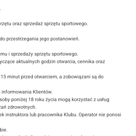
.
rzętu oraz sprzedaż sprzętu sportowego.
do przestrzegania jego postanowień.
jmu i sprzedaży sprzętu sportowego.
tyczące aktualnych godzin otwarcia, cennika oraz
 15 minut przed otwarciem, a zobowiązani są do
 informowania Klientów.
soby poniżej 18 roku życia mogą korzystać z usług
zań zdrowotnych.
 instruktora lub pracownika Klubu. Operator nie ponosi
bie.