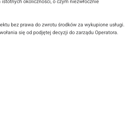
istotnych okoliczności, o czym niezwłocznie
ektu bez prawa do zwrotu środków za wykupione usługi.
łania się od podjętej decyzji do zarządu Operatora.