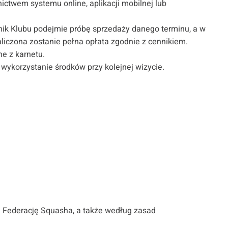
ictwem systemu online, aplikacji mobilnej lub
nik Klubu podejmie próbę sprzedaży danego terminu, a w
iczona zostanie pełna opłata zgodnie z cennikiem.
ne z karnetu.
 wykorzystanie środków przy kolejnej wizycie.
 Federację Squasha, a także według zasad