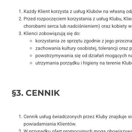
Każdy Klient korzysta z usług Klubów na własną o
Przed rozpoczęciem korzystania z usług Klubu, Kl
chorobami serca lub nadciśnieniem) oraz kobiety w
Klienci zobowiązują się do:
korzystania ze sprzętu zgodnie z jego przezna
zachowania kultury osobistej, tolerancji ora
powstrzymywania się od działań mogących nara
utrzymania porządku i higieny na terenie Klu
§3. CENNIK
Cennik usług świadczonych przez Kluby znajduje si
powiadamiania Klientów.
W przypadku ofert promocyjnych mogą obowiązywać 