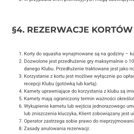
§4. REZERWACJE KORTÓW
Korty do squasha wynajmowane są na godziny – każd
Dozwolone jest przedłużenie gry maksymalnie o 10 m
danego Klubu. Przedłużenie traktowane jest jako 
Korzystanie z kortu jest możliwe wyłącznie po opła
recepcji Klubu (gotówką lub kartą).
Karnety uprawniające do korzystania z klubu są i
Karnety mają ograniczony termin ważności określon
Wykupienie karnetu lub wejścia jednorazowego umoż
lub zniszczenia kluczyka, Klient zobowiązany jest 
Operator zastrzega sobie prawo do nieprzyjmowania 
Zasady anulowania rezerwacji: