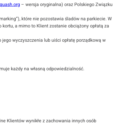
quash.org
– wersja oryginalna) oraz Polskiego Związku
arking”), które nie pozostawia śladów na parkiecie. W
rtu, a mimo to Klient zostanie obciążony opłatą za
o jego wyczyszczenia lub uiści opłatę porządkową w
jmuje każdy na własną odpowiedzialność.
alne Klientów wynikłe z zachowania innych osób