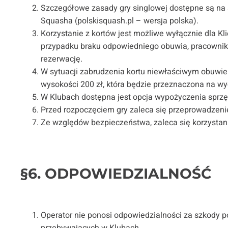
Szczegółowe zasady gry singlowej dostępne są na s
Squasha (polskisquash.pl – wersja polska).
Korzystanie z kortów jest możliwe wyłącznie dla K
przypadku braku odpowiedniego obuwia, pracownik
rezerwację.
W sytuacji zabrudzenia kortu niewłaściwym obuwiem
wysokości 200 zł, która będzie przeznaczona na wy
W Klubach dostępna jest opcja wypożyczenia sprzęt
Przed rozpoczęciem gry zaleca się przeprowadzeni
Ze względów bezpieczeństwa, zaleca się korzystan
§6. ODPOWIEDZIALNOŚĆ
Operator nie ponosi odpowiedzialności za szkody p
przebywających w Klubach.