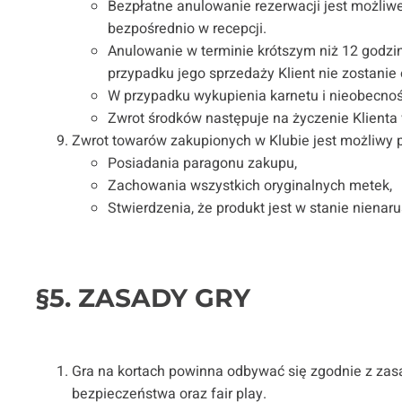
Bezpłatne anulowanie rezerwacji jest możliwe
bezpośrednio w recepcji.
Anulowanie w terminie krótszym niż 12 godzi
przypadku jego sprzedaży Klient nie zostani
W przypadku wykupienia karnetu i nieobecnośc
Zwrot środków następuje na życzenie Klienta w
Zwrot towarów zakupionych w Klubie jest możliwy
Posiadania paragonu zakupu,
Zachowania wszystkich oryginalnych metek,
Stwierdzenia, że produkt jest w stanie niena
§5. ZASADY GRY
Gra na kortach powinna odbywać się zgodnie z za
bezpieczeństwa oraz fair play.