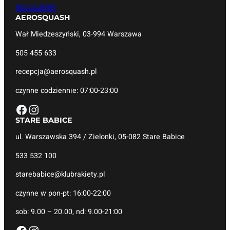
REGULAMIN
AEROSQUASH
Wał Miedzeszyński, 03-994 Warszawa
505 455 633
recepcja@aerosquash.pl
czynne codziennie: 07:00-23:00
Facebook
Instagram
STARE BABICE
ul. Warszawska 394 / Zielonki, 05-082 Stare Babice
533 532 100
starebabice@klubrakiety.pl
czynne w pon-pt: 16:00-22:00
sob: 9.00 – 20.00, nd: 9.00-21:00