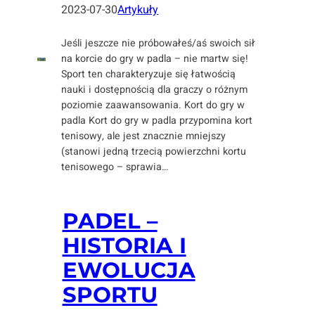
2023-07-30
Artykuły
Jeśli jeszcze nie próbowałeś/aś swoich sił
na korcie do gry w padla – nie martw się!
Sport ten charakteryzuje się łatwością
nauki i dostępnością dla graczy o różnym
poziomie zaawansowania. Kort do gry w
padla Kort do gry w padla przypomina kort
tenisowy, ale jest znacznie mniejszy
(stanowi jedną trzecią powierzchni kortu
tenisowego – sprawia…
PADEL –
HISTORIA I
EWOLUCJA
SPORTU