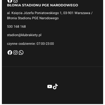
Facebook
Instagram
BŁONIA STADIONU
PGE NARODOWEGO
al. Księcia Józefa Poniatowskiego 1, 03-901 Warszawa /
Błonia Stadionu PGE Narodowego
530 168 168
stadion@klubrakiety.pl
czynne codziennie: 07:00-23:00
Facebook
Instagram
WhatsApp
YouTube
TikTok