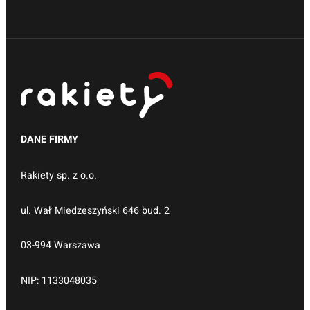
DANE FIRMY
Rakiety sp. z o.o.
ul. Wał Miedzeszyński 646 bud. 2
03-994 Warszawa
NIP: 1133048035