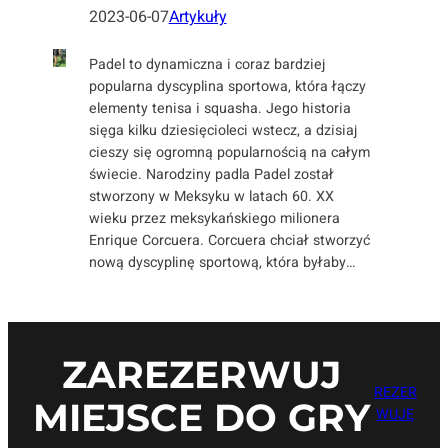
2023-06-07
Artykuły
Padel to dynamiczna i coraz bardziej
popularna dyscyplina sportowa, która łączy
elementy tenisa i squasha. Jego historia
sięga kilku dziesięcioleci wstecz, a dzisiaj
cieszy się ogromną popularnością na całym
świecie. Narodziny padla Padel został
stworzony w Meksyku w latach 60. XX
wieku przez meksykańskiego milionera
Enrique Corcuera. Corcuera chciał stworzyć
nową dyscyplinę sportową, która byłaby…
ZAREZERWUJ
REZER
MIEJSCE DO GRY
WUJĘ