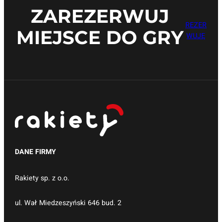
ZAREZERWUJ
REZER
MIEJSCE DO GRY
WUJĘ
DANE FIRMY
Rakiety sp. z o.o.
ul. Wał Miedzeszyński 646 bud. 2