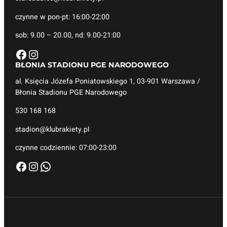
czynne w pon-pt: 16:00-22:00
sob: 9.00 – 20.00, nd: 9.00-21:00
Facebook
Instagram
BŁONIA STADIONU
PGE NARODOWEGO
al. Księcia Józefa Poniatowskiego 1, 03-901 Warszawa /
Błonia Stadionu PGE Narodowego
530 168 168
stadion@klubrakiety.pl
czynne codziennie: 07:00-23:00
Facebook
Instagram
WhatsApp