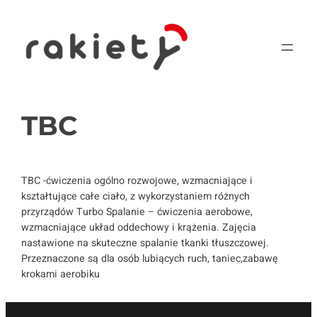
Przejdź
do
treści
TBC
TBC -ćwiczenia ogólno rozwojowe, wzmacniające i
kształtujące całe ciało, z wykorzystaniem różnych
przyrządów Turbo Spalanie – ćwiczenia aerobowe,
wzmacniające układ oddechowy i krążenia. Zajęcia
nastawione na skuteczne spalanie tkanki tłuszczowej.
Przeznaczone są dla osób lubiących ruch, taniec,zabawę
krokami aerobiku