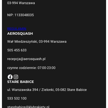
03-994 Warszawa
NIP: 1133048035
REGULAMIN
AEROSQUASH
Wał Miedzeszyński, 03-994 Warszawa
505 455 633
recepcja@aerosquash.pl
czynne codziennie: 07:00-23:00
Facebook
Instagram
STARE BABICE
ul. Warszawska 394 / Zielonki, 05-082 Stare Babice
533 532 100
starebabice@klubrakiety.pl