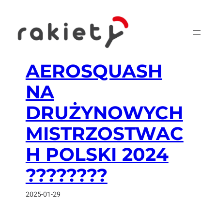
Przejdź
do
treści
AEROSQUASH
NA
DRUŻYNOWYCH
MISTRZOSTWAC
H POLSKI 2024
????????
2025-01-29