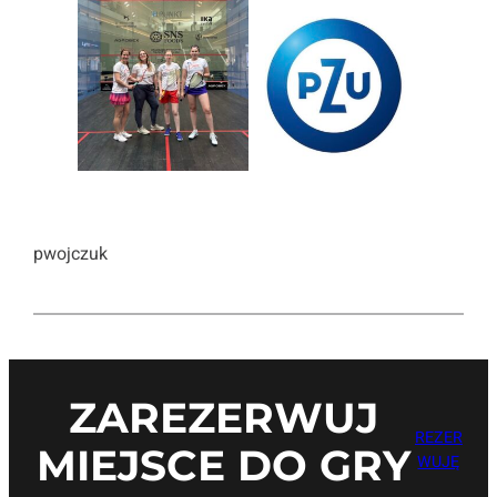
pwojczuk
ZAREZERWUJ
REZER
MIEJSCE DO GRY
WUJĘ