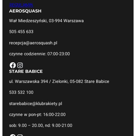
REGULAMIN
AEROSQUASH
Wał Miedzeszyński, 03-994 Warszawa
505 455 633
recepcja@aerosquash.pl
czynne codziennie: 07:00-23:00
Facebook
Instagram
STARE BABICE
ul. Warszawska 394 / Zielonki, 05-082 Stare Babice
533 532 100
starebabice@klubrakiety.pl
czynne w pon-pt: 16:00-22:00
sob: 9.00 – 20.00, nd: 9.00-21:00