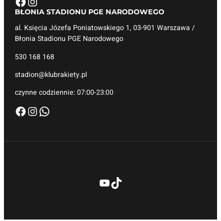
Facebook
Instagram
BŁONIA STADIONU
PGE NARODOWEGO
al. Księcia Józefa Poniatowskiego 1, 03-901 Warszawa /
Błonia Stadionu PGE Narodowego
530 168 168
stadion@klubrakiety.pl
czynne codziennie: 07:00-23:00
Facebook
Instagram
WhatsApp
YouTube
TikTok