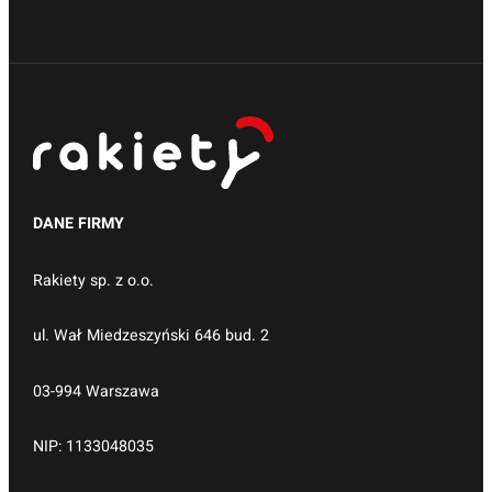
DANE FIRMY
Rakiety sp. z o.o.
ul. Wał Miedzeszyński 646 bud. 2
03-994 Warszawa
NIP: 1133048035